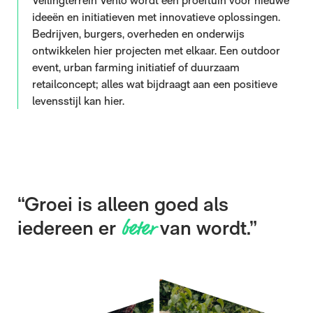
Veilingterrein Venlo wordt een proeftuin voor nieuwe
ideeën en initiatieven met innovatieve oplossingen.
Bedrijven, burgers, overheden en onderwijs
ontwikkelen hier projecten met elkaar. Een outdoor
event, urban farming initiatief of duurzaam
retailconcept; alles wat bijdraagt aan een positieve
levensstijl kan hier.
“Groei is alleen goed als
iedereen er
van wordt.”
beter